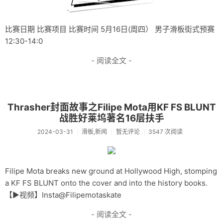
比赛日期 比赛项目 比赛时间 5月16日(周四） 男子滑板街式预赛
12:30-14:0
- 阅读全文 -
Thrasher封面故事之Filipe Mota用KF FS BLUNT
战胜好莱坞著名16层扶手
2024-03-31
滑板,新闻
暂无评论
3547 次阅读
Filipe Mota breaks new ground at Hollywood High, stomping
a KF FS BLUNT onto the cover and into the history books.
【▶️视频】Insta@Filipemotaskate
- 阅读全文 -