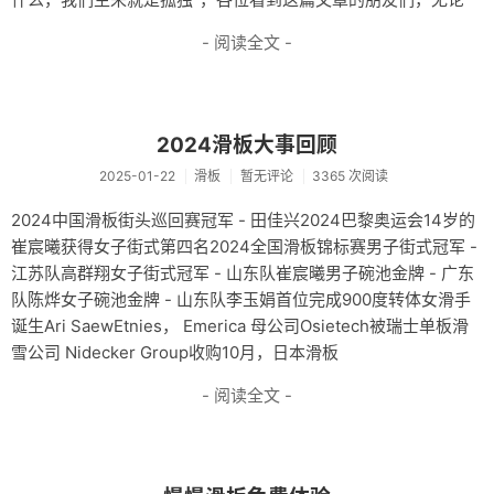
- 阅读全文 -
2024滑板大事回顾
2025-01-22
滑板
暂无评论
3365 次阅读
2024中国滑板街头巡回赛冠军 - 田佳兴2024巴黎奥运会14岁的
崔宸曦获得女子街式第四名2024全国滑板锦标赛男子街式冠军 -
江苏队高群翔女子街式冠军 - 山东队崔宸曦男子碗池金牌 - 广东
队陈烨女子碗池金牌 - 山东队李玉娟首位完成900度转体女滑手
诞生Ari SaewEtnies， Emerica 母公司Osietech被瑞士单板滑
雪公司 Nidecker Group收购10月，日本滑板
- 阅读全文 -