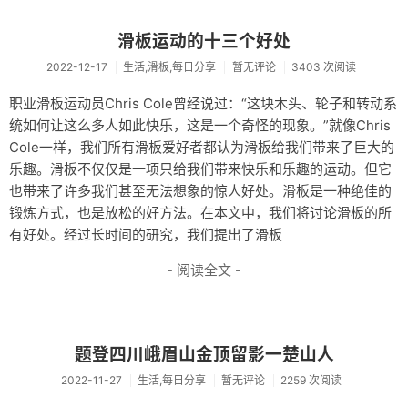
滑板运动的十三个好处
2022-12-17
生活,滑板,每日分享
暂无评论
3403 次阅读
职业滑板运动员Chris Cole曾经说过：“这块木头、轮子和转动系
统如何让这么多人如此快乐，这是一个奇怪的现象。”就像Chris
Cole一样，我们所有滑板爱好者都认为滑板给我们带来了巨大的
乐趣。滑板不仅仅是一项只给我们带来快乐和乐趣的运动。但它
也带来了许多我们甚至无法想象的惊人好处。滑板是一种绝佳的
锻炼方式，也是放松的好方法。在本文中，我们将讨论滑板的所
有好处。经过长时间的研究，我们提出了滑板
- 阅读全文 -
题登四川峨眉山金顶留影一楚山人
2022-11-27
生活,每日分享
暂无评论
2259 次阅读