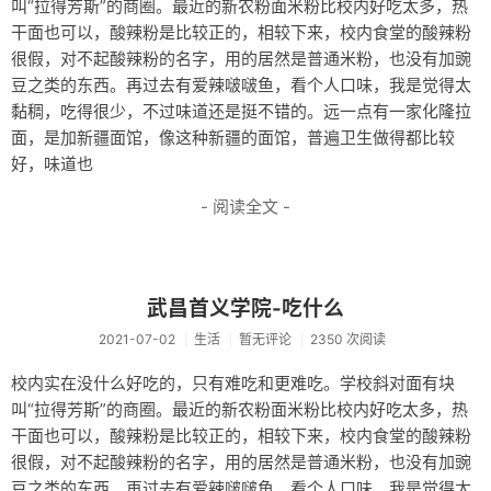
叫“拉得芳斯”的商圈。最近的新农粉面米粉比校内好吃太多，热
干面也可以，酸辣粉是比较正的，相较下来，校内食堂的酸辣粉
很假，对不起酸辣粉的名字，用的居然是普通米粉，也没有加豌
豆之类的东西。再过去有爱辣啵啵鱼，看个人口味，我是觉得太
黏稠，吃得很少，不过味道还是挺不错的。远一点有一家化隆拉
面，是加新疆面馆，像这种新疆的面馆，普遍卫生做得都比较
好，味道也
- 阅读全文 -
武昌首义学院-吃什么
2021-07-02
生活
暂无评论
2350 次阅读
校内实在没什么好吃的，只有难吃和更难吃。学校斜对面有块
叫“拉得芳斯”的商圈。最近的新农粉面米粉比校内好吃太多，热
干面也可以，酸辣粉是比较正的，相较下来，校内食堂的酸辣粉
很假，对不起酸辣粉的名字，用的居然是普通米粉，也没有加豌
豆之类的东西。再过去有爱辣啵啵鱼，看个人口味，我是觉得太