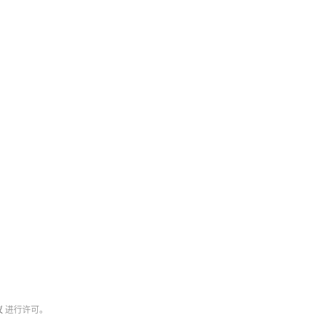
议
进行许可。