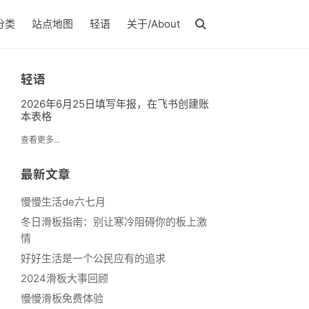
分类
站点地图
轻语
关于/About
轻语
2026年6月25日填写年报，在飞书创建账
本表格
查看更多...
最新文章
慢慢生活de六七月
冬日滑板指南：别让寒冷阻碍你的板上激
情
好好生活是一个公民应有的追求
2024滑板大事回顾
慢慢滑板免费体验