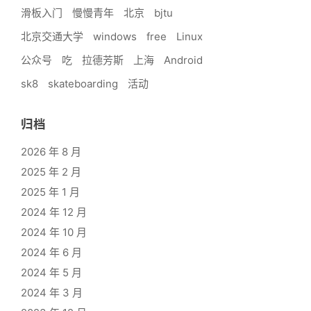
滑板入门
慢慢青年
北京
bjtu
北京交通大学
windows
free
Linux
公众号
吃
拉德芳斯
上海
Android
sk8
skateboarding
活动
归档
2026 年 8 月
2025 年 2 月
2025 年 1 月
2024 年 12 月
2024 年 10 月
2024 年 6 月
2024 年 5 月
2024 年 3 月