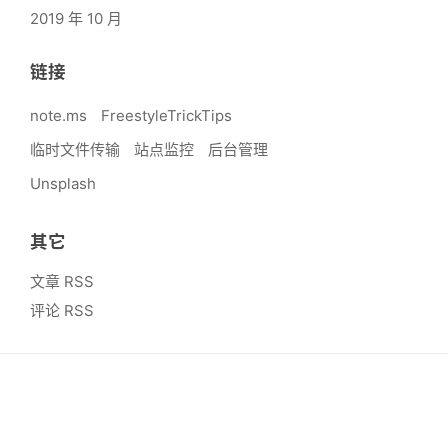
2019 年 10 月
链接
note.ms
FreestyleTrickTips
临时文件传输
站点监控
后台管理
Unsplash
其它
文章 RSS
评论 RSS