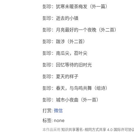
彭珍：犹寒未暖茶梅发（外一篇）
彭珍：逝去的小镇
彭珍：月亮最好的一个夜晚（外二首）
彭珍：跋涉（外二首）
彭珍：南瓜尖，苕叶尖
彭珍：回忆等待的旧时光
彭珍：夏天的样子
彭珍：春天，与鸟鸣共舞（组诗）
彭珍：城市小夜曲（外一首）
打赏:
微信
标签: none
本作品采用
知识共享署名-相同方式共享 4.0 国际许可协