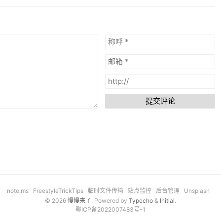
提交评论
note.ms
FreestyleTrickTips
临时文件传输
站点监控
后台管理
Unsplash
© 2026
慢慢来了
. Powered by
Typecho
&
Initial
.
鄂ICP备2022007483号-1